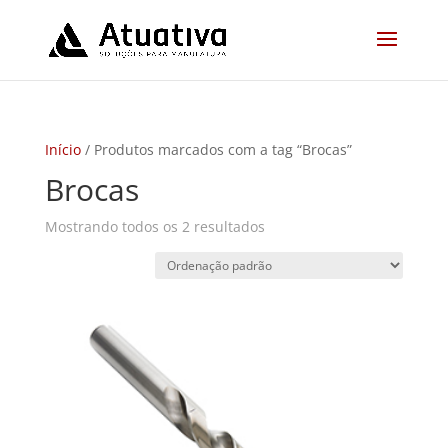
Início
/ Produtos marcados com a tag “Brocas”
Brocas
Mostrando todos os 2 resultados