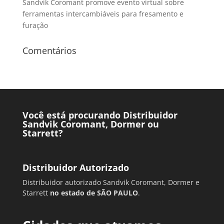
Sandvik Coromant promove evento virtual sobre
ferramentas intercambiáveis para fresamento e
furação
Comentários
Você está procurando Distribuidor
Sandvik Coromant, Dormer ou
Starrett?
Distribuidor Autorizado
Distribuidor autorizado Sandvik Coromant, Dormer e
Starrett
no estado de SÃO PAULO
.