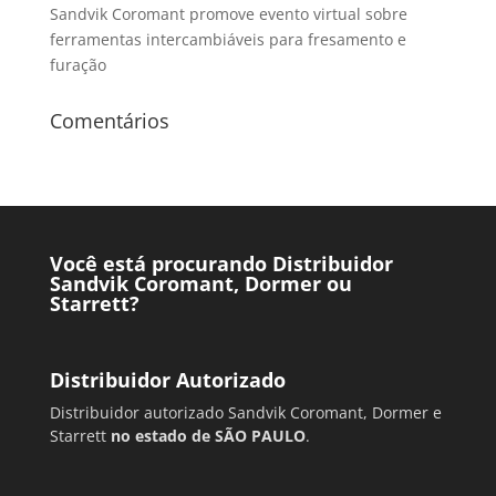
Sandvik Coromant promove evento virtual sobre
ferramentas intercambiáveis para fresamento e
furação
Comentários
Você está procurando Distribuidor
Sandvik Coromant, Dormer ou
Starrett?
Distribuidor Autorizado
Distribuidor autorizado Sandvik Coromant, Dormer e
Starrett
no estado de SÃO PAULO
.