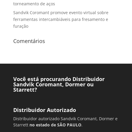
torneamento de aços
Sandvik Coromant promove evento virtual sobre
ferramentas intercambiáveis para fresamento e
furação
Comentários
Você está procurando Distribuidor
Sandvik Coromant, Dormer ou
Starrett?
Distribuidor Autorizado
Distribuidor autorizado Sandvik Coromant, Dormer e
Starrett
no estado de SÃO PAULO
.